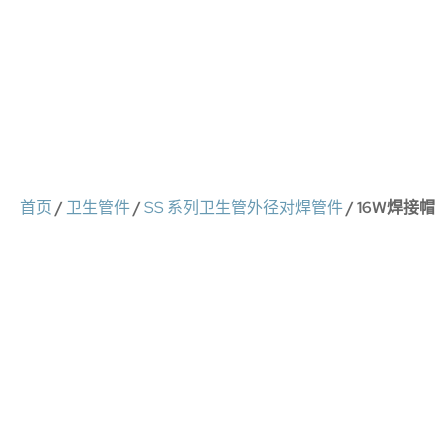
首页
/
卫生管件
/
SS 系列卫生管外径对焊管件
/ 16W焊接帽