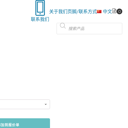
关于我们
页脚/联系方式
中文
联系我们
Products
search
添加到报价单