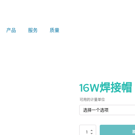
产品
服务
质量
16W焊接帽
可用的计量单位
16W