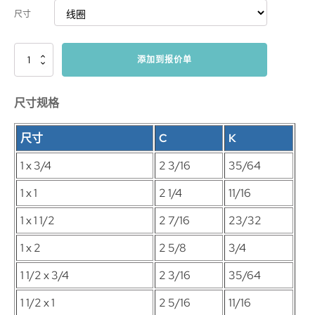
尺寸
C21
添加到报价单
接
头
数
尺寸规格
量
尺寸
C
K
1 x 3/4
2 3/16
35/64
1 x 1
2 1/4
11/16
1 x 1 1/2
2 7/16
23/32
1 x 2
2 5/8
3/4
1 1/2 x 3/4
2 3/16
35/64
1 1/2 x 1
2 5/16
11/16