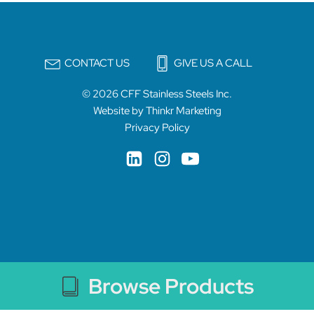
CONTACT US
GIVE US A CALL
© 2026 CFF Stainless Steels Inc.
Website by Thinkr Marketing
Privacy Policy
Browse Products