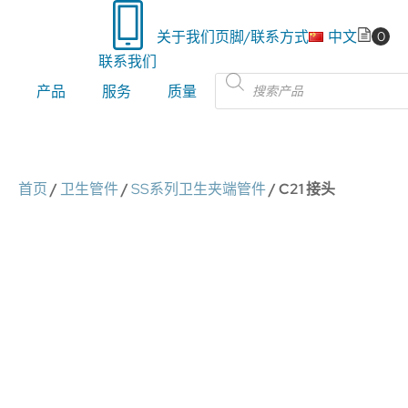
关于我们
页脚/联系方式
中文
联系我们
Products
产品
服务
质量
search
首页
/
卫生管件
/
SS系列卫生夹端管件
/ C21 接头