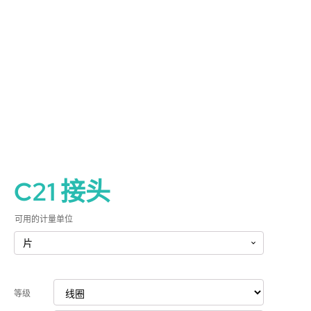
C21 接头
可用的计量单位
等级