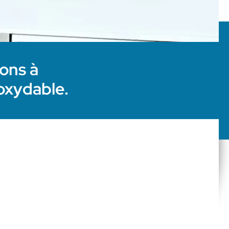
ons à
oxydable.