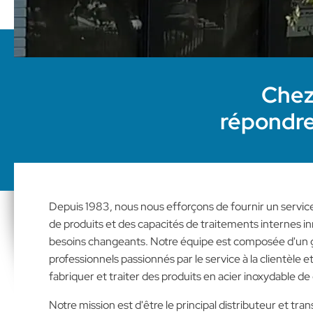
Chez
répondre
Depuis 1983, nous nous efforçons de fournir un service 
de produits et des capacités de traitements internes i
besoins changeants. Notre équipe est composée d'un g
professionnels passionnés par le service à la clientèle 
fabriquer et traiter des produits en acier inoxydable de
Notre mission est d'être le principal distributeur et tr