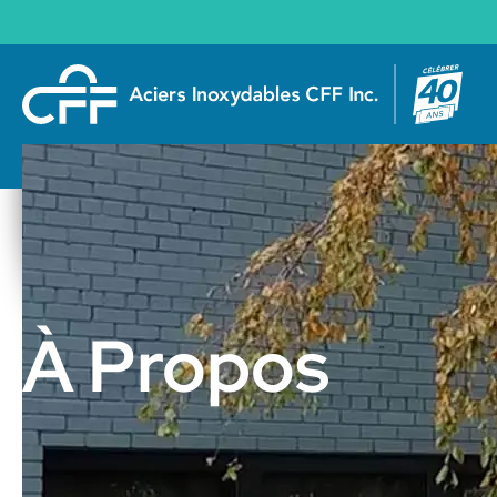
À Propos