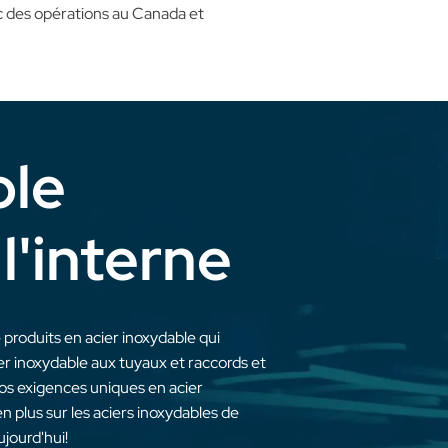
c des opérations au Canada et
ble
l'interne
produits en acier inoxydable qui
ier inoxydable aux tuyaux et raccords et
vos exigences uniques en acier
n plus sur les aciers inoxydables de
jourd'hui!