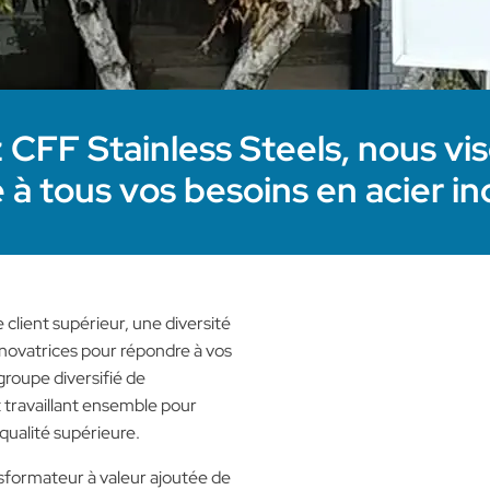
 CFF Stainless Steels, nous vis
 à tous vos besoins en acier in
client supérieur, une diversité
nnovatrices pour répondre à vos
roupe diversifié de
et travaillant ensemble pour
 qualité supérieure.
ansformateur à valeur ajoutée de