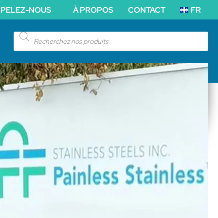
PPELEZ-NOUS
À PROPOS
CONTACT
FR
Products
search