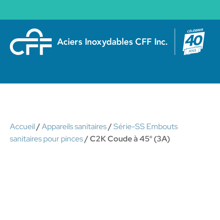
Accueil
/
Appareils sanitaires
/
Série-SS Embouts
sanitaires pour pinces
/ C2K Coude à 45° (3A)