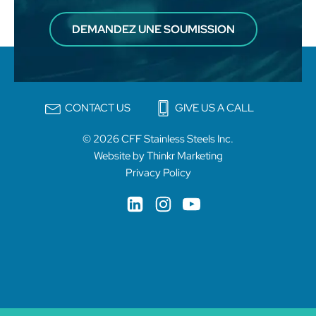
DEMANDEZ UNE SOUMISSION
CONTACT US
GIVE US A CALL
© 2026 CFF Stainless Steels Inc.
Website by Thinkr Marketing
Privacy Policy