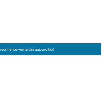
rsonnel de vente dès aujourd'hui!