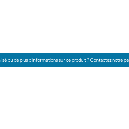
isé ou de plus d'informations sur ce produit ? Contactez notre pe