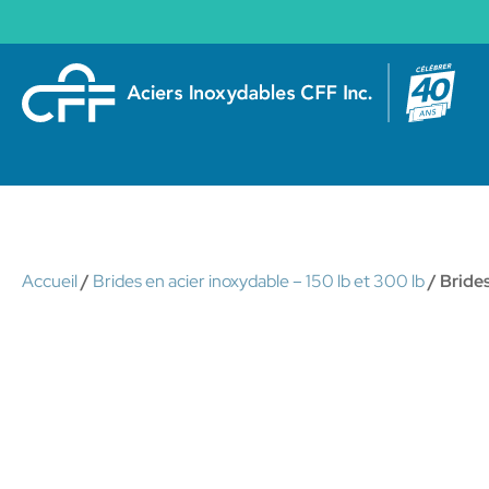
Accueil
/
Brides en acier inoxydable – 150 lb et 300 lb
/ Bride